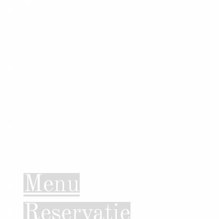
Menu
Reservatie
Gallerij
Over ons
Contact
close
Menu
Reservatie