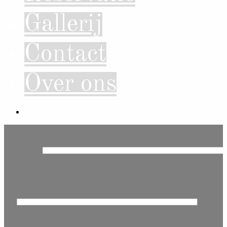
Gallerij
Contact
Over ons