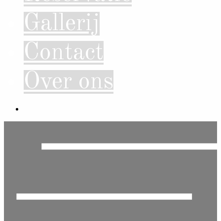
Gallerij
Contact
Over ons