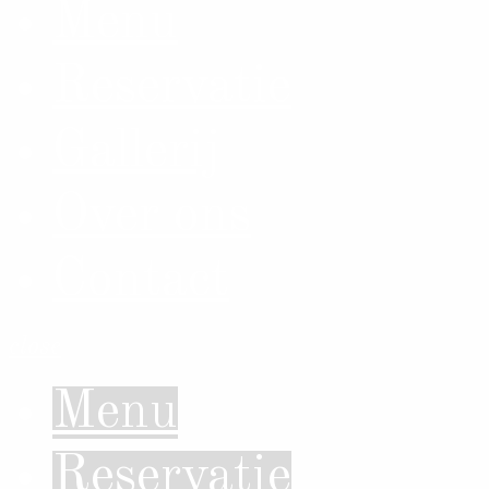
Menu
Reservatie
Gallerij
Over ons
Contact
close
Menu
Reservatie